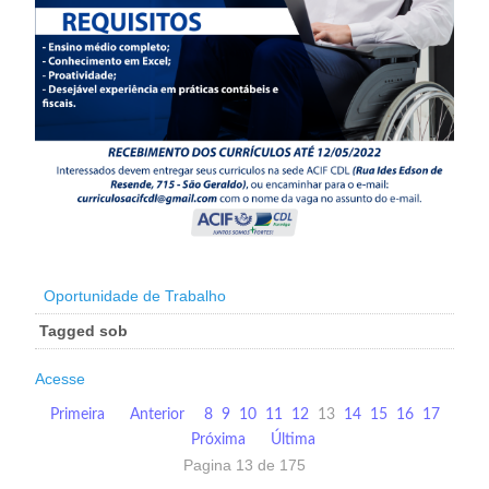
Oportunidade de Trabalho
Tagged sob
Acesse
Primeira
Anterior
8
9
10
11
12
13
14
15
16
17
Próxima
Última
Pagina 13 de 175