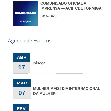
COMUNICADO OFICIAL À
IMPRENSA — ACIF CDL FORMIGA
23/07/2025
Agenda de Eventos
ABR
Páscoa
17
MAR
MULHER MAIS! DIA INTERNACIONAL
07
DA MULHER
FEV