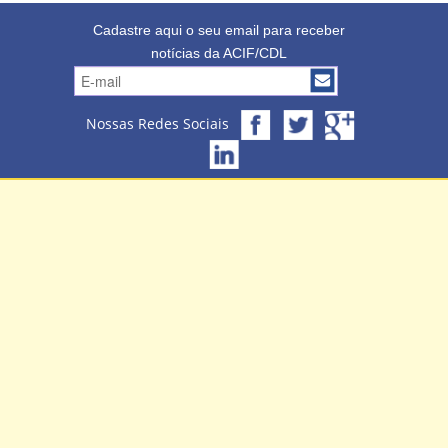
Cadastre aqui o seu email para receber
notícias da ACIF/CDL
Nossas Redes Sociais