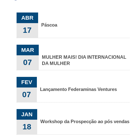
ABR
Páscoa
17
MAR
MULHER MAIS! DIA INTERNACIONAL
07
DA MULHER
FEV
Lançamento Federaminas Ventures
07
JAN
Workshop da Prospecção ao pós vendas
18