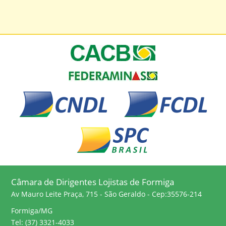
Câmara de Dirigentes Lojistas de Formiga
Av Mauro Leite Praça, 715 - São Geraldo - Cep:35576-214
Formiga/MG
Tel: (37) 3321-4033