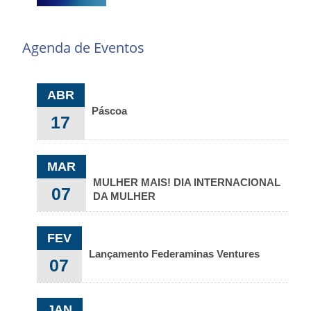
Agenda de Eventos
ABR
Páscoa
17
MAR
MULHER MAIS! DIA INTERNACIONAL
07
DA MULHER
FEV
Lançamento Federaminas Ventures
07
JAN