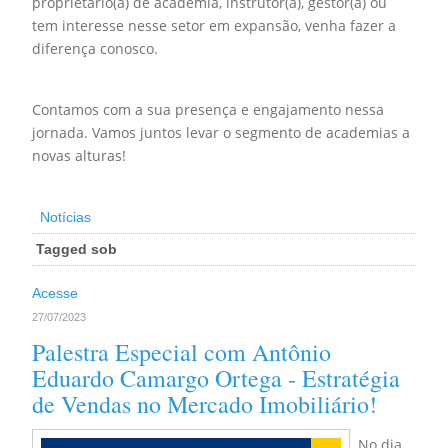
proprietário(a) de academia, instrutor(a), gestor(a) ou
tem interesse nesse setor em expansão, venha fazer a
diferença conosco.
Contamos com a sua presença e engajamento nessa
jornada. Vamos juntos levar o segmento de academias a
novas alturas!
Notícias
Tagged sob
Acesse
27/07/2023
Palestra Especial com Antônio
Eduardo Camargo Ortega - Estratégia
de Vendas no Mercado Imobiliário!
No dia