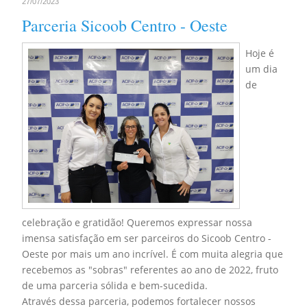
27/07/2023
Parceria Sicoob Centro - Oeste
Hoje é
um dia
de
celebração e gratidão! Queremos expressar nossa
imensa satisfação em ser parceiros do Sicoob Centro -
Oeste por mais um ano incrível. É com muita alegria que
recebemos as "sobras" referentes ao ano de 2022, fruto
de uma parceria sólida e bem-sucedida.
Através dessa parceria, podemos fortalecer nossos