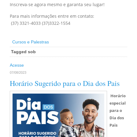
Inscreva-se agora mesmo e garanta seu lugar!
Para mais informações entre em contato:
(37) 3321-4033 (37)3322-1554
Cursos e Palestras
Tagged sob
Acesse
07/08/2023
Horário Sugerido para o Dia dos Pais
Horário
especial
para o
Dia dos
Pais