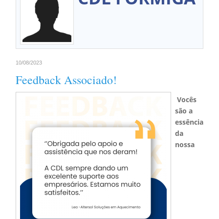
10/08/2023
Feedback Associado!
Vocês
são a
essência
da
nossa