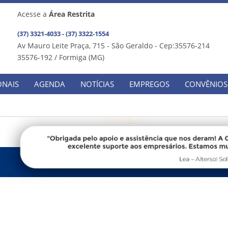
Acesse a
Área Restrita
(37) 3321-4033 - (37) 3322-1554
Av Mauro Leite Praça, 715 - São Geraldo - Cep:35576-214
35576-192 / Formiga (MG)
ONAIS
AGENDA
NOTÍCIAS
EMPREGOS
CONVÊNIOS