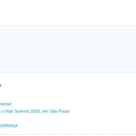
A
mental
a o Hair Summit 2026, em São Paulo
 FORMIGA