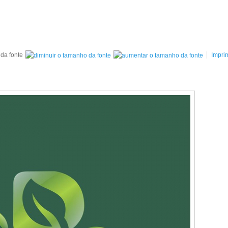
da fonte
Imprim