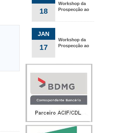
Workshop da
18
Prospecção ao
pós vendas
JAN
Workshop da
17
Prospecção ao
pós vendas