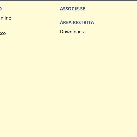
O
ASSOCIE-SE
nline
ÁREA RESTRITA
Downloads
sco