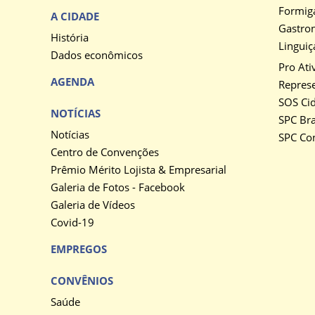
Formig
A CIDADE
Gastro
História
Linguiç
Dados econômicos
Pro Ati
AGENDA
Represe
SOS Ci
NOTÍCIAS
SPC Bra
Notícias
SPC Co
Centro de Convenções
Prêmio Mérito Lojista & Empresarial
Galeria de Fotos - Facebook
Galeria de Vídeos
Covid-19
EMPREGOS
CONVÊNIOS
Saúde