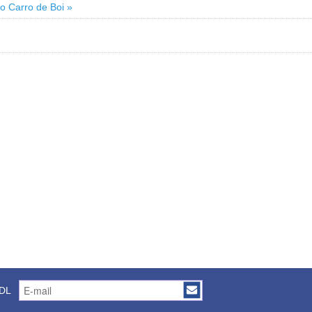
o Carro de Boi »
CDL