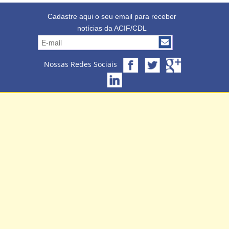
Cadastre aqui o seu email para receber
notícias da ACIF/CDL
Nossas Redes Sociais