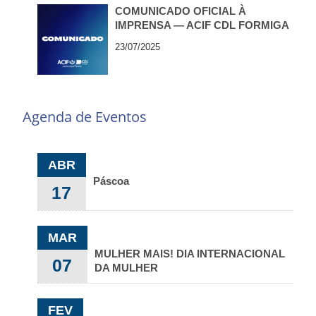
COMUNICADO OFICIAL À
IMPRENSA — ACIF CDL FORMIGA
23/07/2025
Agenda de Eventos
ABR
Páscoa
17
MAR
MULHER MAIS! DIA INTERNACIONAL
07
DA MULHER
FEV