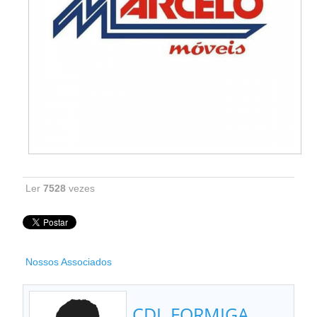
Ler
7528
vezes
Nossos Associados
CDL FORMIGA