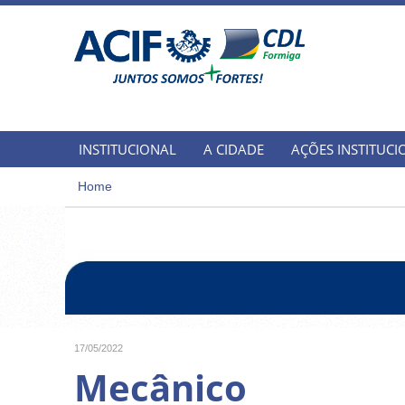
INSTITUCIONAL
A CIDADE
AÇÕES INSTITUCI
Home
17/05/2022
Mecânico