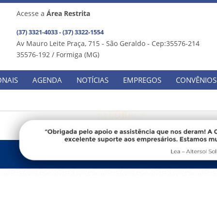
Acesse a
Área Restrita
(37) 3321-4033 - (37) 3322-1554
Av Mauro Leite Praça, 715 - São Geraldo - Cep:35576-214
35576-192 / Formiga (MG)
ONAIS
AGENDA
NOTÍCIAS
EMPREGOS
CONVÊNIOS