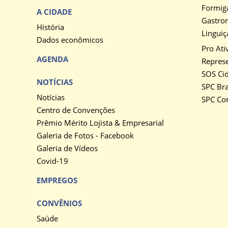
Formig
A CIDADE
Gastro
História
Linguiç
Dados econômicos
Pro Ati
AGENDA
Represe
SOS Ci
NOTÍCIAS
SPC Bra
Notícias
SPC Co
Centro de Convenções
Prêmio Mérito Lojista & Empresarial
Galeria de Fotos - Facebook
Galeria de Vídeos
Covid-19
EMPREGOS
CONVÊNIOS
Saúde