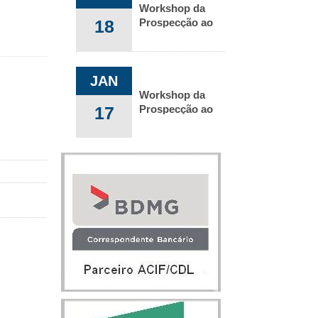
Workshop da
18
Prospecção ao
pós vendas
JAN
Workshop da
17
Prospecção ao
pós vendas