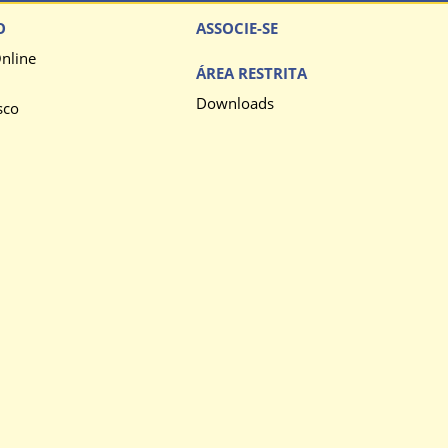
O
ASSOCIE-SE
nline
ÁREA RESTRITA
Downloads
sco