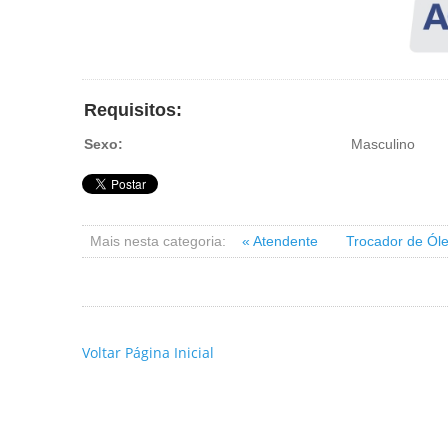
Requisitos:
Sexo:
Masculino
Mais nesta categoria:
« Atendente
Trocador de Ól
Voltar Página Inicial