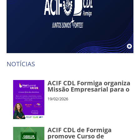
NOTÍCIAS
ACIF CDL Formiga organiza
Missão Empresarial para o
Hair Summit 2026, em São
19/02/2026
Paulo
ACIF CDL de Formiga
promove Curso de