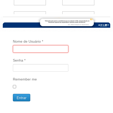
Nome de Usuário
*
Senha
*
Remember me
Entrar