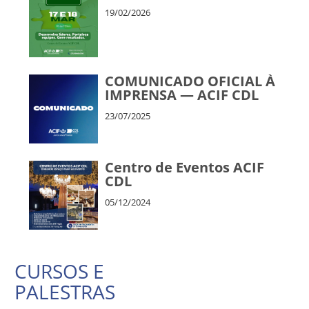
Liderança
19/02/2026
COMUNICADO OFICIAL À
IMPRENSA — ACIF CDL
FORMIGA
23/07/2025
Centro de Eventos ACIF
CDL
05/12/2024
CURSOS E
PALESTRAS