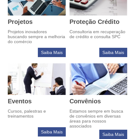
Projetos
Proteção Crédito
Projetos inovadores
Consultoria em recuperação
buscando sempre a melhoria
de crédito e consulta SPC
do comércio
Saiba Mais
Saiba Mais
Eventos
Convênios
Cursos, palestras e
Estamos sempre em busca
treinamentos
de convênios em diversas
áreas para nossos
associados
Saiba Mais
Saiba Mais