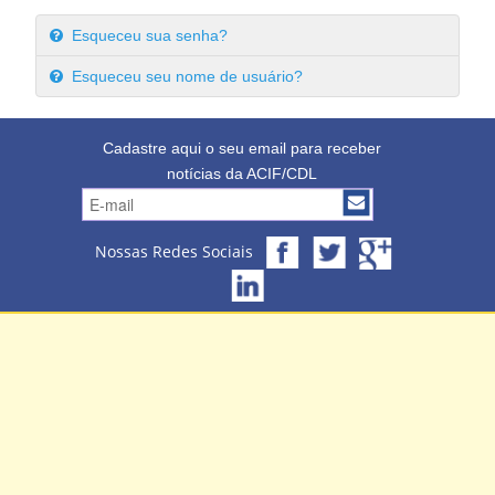
Esqueceu sua senha?
Esqueceu seu nome de usuário?
Cadastre aqui o seu email para receber
notícias da ACIF/CDL
Nossas Redes Sociais